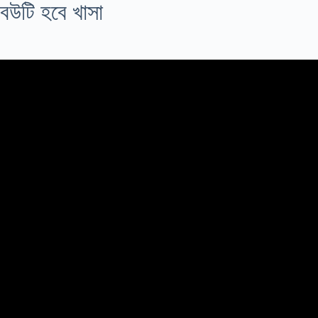
বউটি হবে খাসা