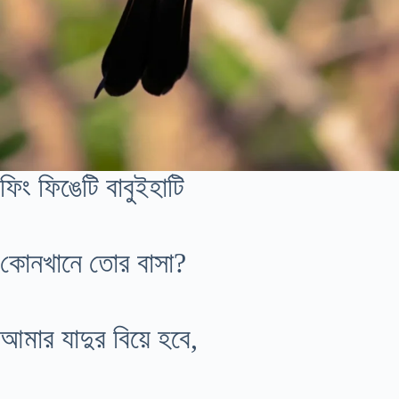
ফিং ফিঙেটি বাবুইহাটি
কোনখানে তোর বাসা?
আমার যাদুর বিয়ে হবে,