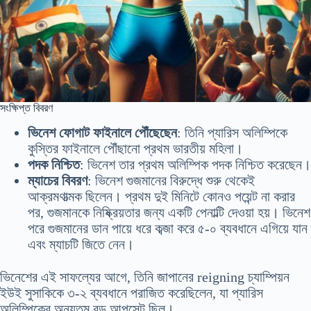
সংক্ষিপ্ত বিবরণ
ভিনেশ ফোগাট ফাইনালে পৌঁছেছেন
: তিনি প্যারিস অলিম্পিকে
কুস্তির ফাইনালে পৌঁছানো প্রথম ভারতীয় মহিলা।
পদক নিশ্চিত
: ভিনেশ তার প্রথম অলিম্পিক পদক নিশ্চিত করেছেন।
ম্যাচের বিবরণ
: ভিনেশ গুজমানের বিরুদ্ধে শুরু থেকেই
আক্রমণাত্মক ছিলেন। প্রথম দুই মিনিটে কোনও পয়েন্ট না করার
পর, গুজমানকে নিষ্ক্রিয়তার জন্য একটি পেনাল্টি দেওয়া হয়। ভিনেশ
পরে গুজমানের ডান পায়ে ধরে কব্জা করে ৫-০ ব্যবধানে এগিয়ে যান
এবং ম্যাচটি জিতে নেন।
ভিনেশের এই সাফল্যের আগে, তিনি জাপানের reigning চ্যাম্পিয়ন
ইউই সুসাকিকে ৩-২ ব্যবধানে পরাজিত করেছিলেন, যা প্যারিস
অলিম্পিকের অন্যতম বড় আপসেট ছিল।