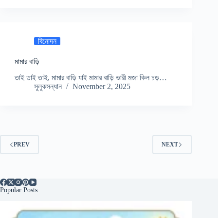
বিনোদন
মামার বাড়ি
তাই তাই তাই, মামার বাড়ি যাই মামার বাড়ি ভারী মজা কিল চড়…
সুলুকসন্ধান
November 2, 2025
PREV
NEXT
Popular Posts