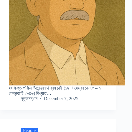
সংক্ষিপ্ত পরিচয় উপেন্দ্রনাথ ব্রহ্মচারী (১৯ ডিসেম্বর ১৮৭৩ – ৬
ফেব্রুয়ারি ১৯৪৬) বিখ্যাত…
সুলুকসন্ধান
December 7, 2025
People