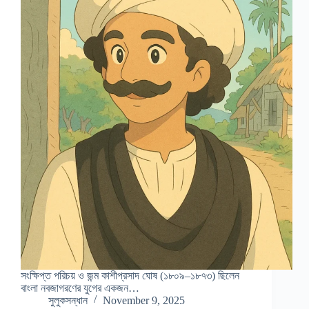
সংক্ষিপ্ত পরিচয় ও জন্ম কাশীপ্রসাদ ঘোষ (১৮০৯–১৮৭৩) ছিলেন
বাংলা নবজাগরণের যুগের একজন…
সুলুকসন্ধান
November 9, 2025