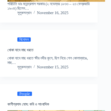
পরিচিতি ডাঃ মহেন্দ্রলাল সরকার (২ নভেম্বর ১৮৩৩ – ২৩ ফেব্রুয়ারি
১৯০৪) ছিলেন…
সুলুকসন্ধান
November 16, 2025
বিনোদন
খোকা যাবে মাছ ধরতে
খোকা যাবে মাছ ধরতে ক্ষীর নদীর কূলে, ছিপ নিয়ে গেল কোলাব্যাঙে,
মাছ…
সুলুকসন্ধান
November 15, 2025
People
কাশীপ্রসাদ ঘোষ: কবি ও সাংবাদিক