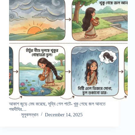
আকাশ জুড়ে মেঘ করেছে, সূয্যি গেল পাটে- খুকু গেছে জল আনতে
পদ্মদীঘির…
সুলুকসন্ধান
December 14, 2025